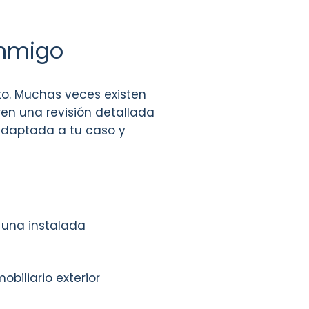
onmigo
o. Muchas veces existen
ren una revisión detallada
 adaptada a tu caso y
 una instalada
biliario exterior