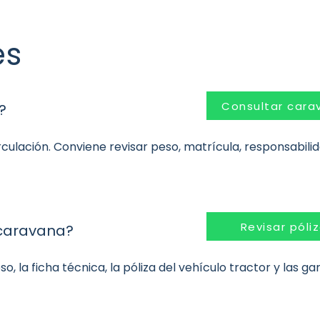
es
Consultar cara
?
ulación. Conviene revisar peso, matrícula, responsabilidad
Revisar póli
 caravana?
, la ficha técnica, la póliza del vehículo tractor y las ga