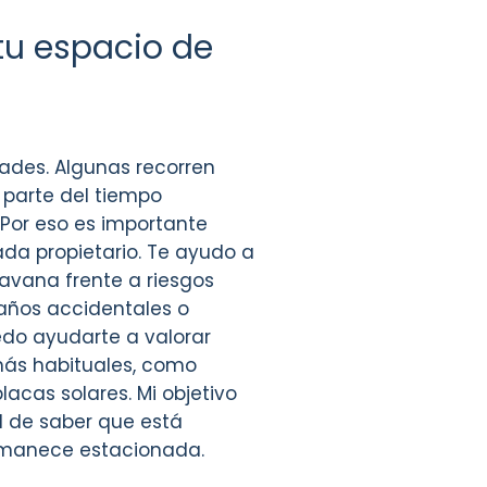
tu espacio de
ades. Algunas recorren
 parte del tiempo
Por eso es importante
da propietario. Te ayudo a
avana frente a riesgos
años accidentales o
edo ayudarte a valorar
más habituales, como
lacas solares. Mi objetivo
d de saber que está
ermanece estacionada.