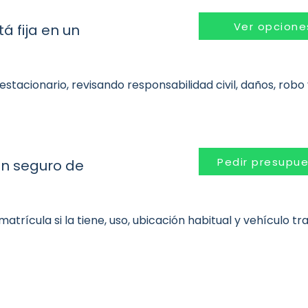
Ver opcione
 fija en un
estacionario, revisando responsabilidad civil, daños, robo
Pedir presupu
un seguro de
trícula si la tiene, uso, ubicación habitual y vehículo tra