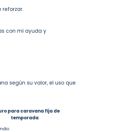
reforzar.
tas con mi ayuda y
na según su valor, el uso que
ro para caravana fija de
temporada
endio