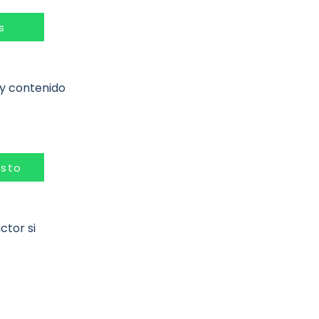
s
 y contenido
esto
ctor si