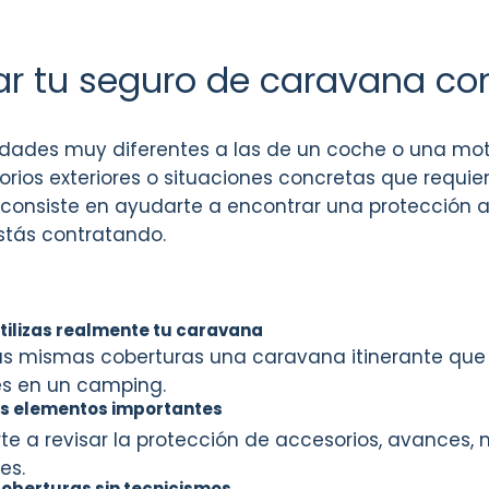
tar tu seguro de caravana c
dades muy diferentes a las de un coche o una mot
rios exteriores o situaciones concretas que requie
o consiste en ayudarte a encontrar una protección
stás contratando.
tilizas realmente tu caravana
as mismas coberturas una caravana itinerante que
s en un camping.
os elementos importantes
e a revisar la protección de accesorios, avances, mo
es.
 coberturas sin tecnicismos