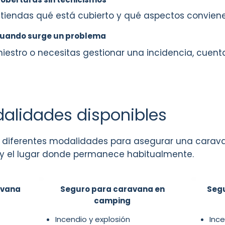
tiendas qué está cubierto y qué aspectos conviene 
 cuando surge un problema
siniestro o necesitas gestionar una incidencia, cuen
alidades disponibles
n diferentes modalidades para asegurar una carava
 y el lugar donde permanece habitualmente.
avana
Seguro para caravana en
Segu
camping
Incendio y explosión
Inc