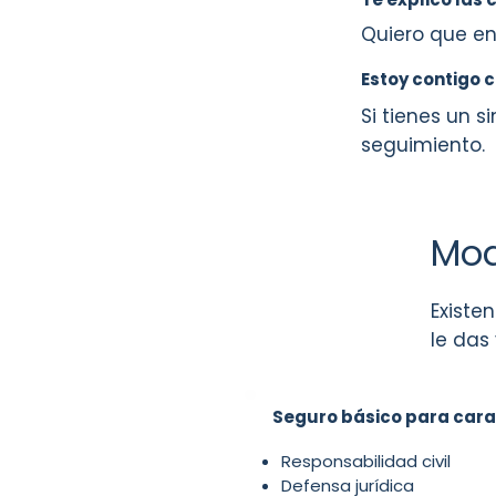
Quiero que en
Estoy contigo
Si tienes un 
seguimiento.
Mod
Existe
le das
Seguro básico para car
Responsabilidad civil
Defensa jurídica