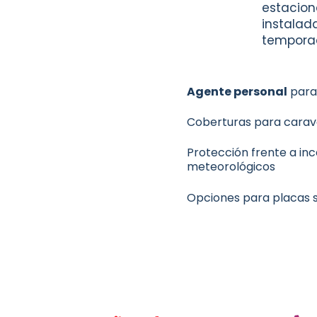
estacio
instalad
temporad
Agente personal
para 
Coberturas para cara
Protección frente a in
meteorológicos
Opciones para placas s