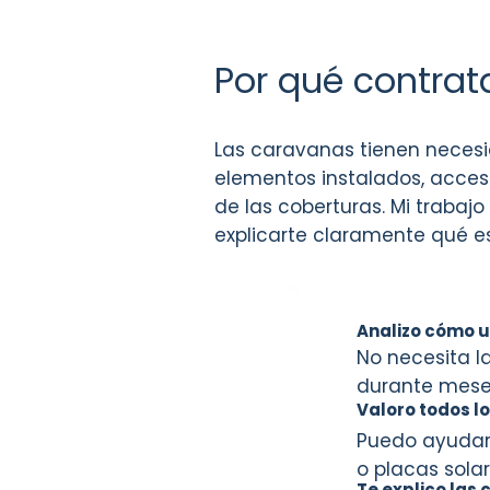
Por qué contra
Las caravanas tienen necesi
elementos instalados, acceso
de las coberturas. Mi trabaj
explicarte claramente qué e
Analizo cómo u
No necesita l
durante mese
Valoro todos l
Puedo ayudart
o placas solar
Te explico las