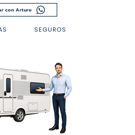
ar con Arturo
AS
SEGUROS