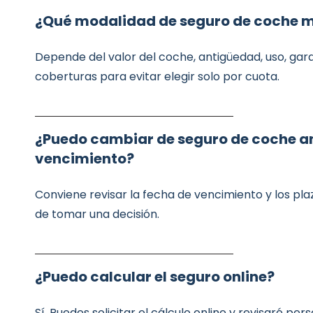
¿Qué modalidad de seguro de coche 
Depende del valor del coche, antigüedad, uso, gar
coberturas para evitar elegir solo por cuota.
¿Puedo cambiar de seguro de coche an
vencimiento?
Conviene revisar la fecha de vencimiento y los pla
de tomar una decisión.
¿Puedo calcular el seguro online?
Sí. Puedes solicitar el cálculo online y revisaré pe