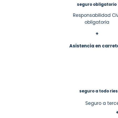
seguro obligatorio
Responsabilidad Civ
obligatoria
+
Asistencia en carret
seguro a todo rie
Seguro a terc