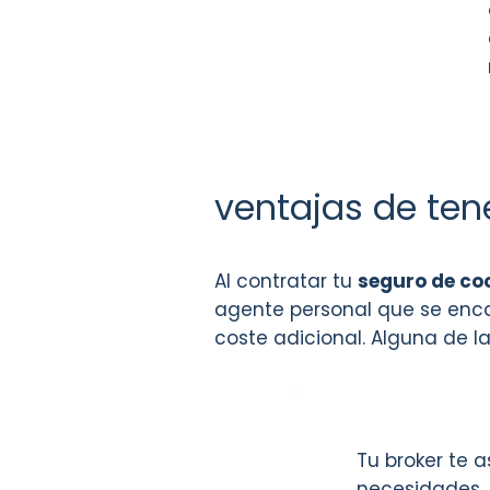
ventajas de te
Al contratar tu
seguro de co
agente personal que se encar
coste adicional. Alguna de la
Tu broker te 
necesidades