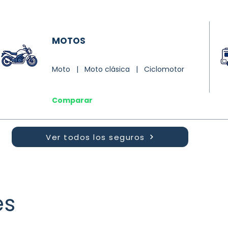
MOTOS
Moto | Moto clásica | Ciclomotor
Comparar
Ver todos los seguros
es