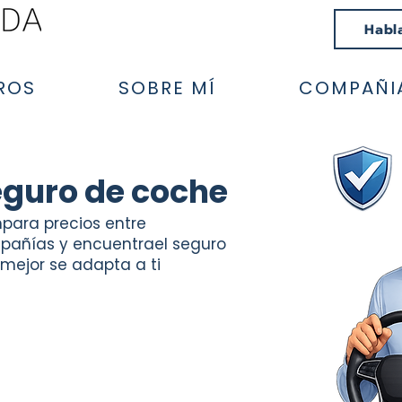
Habl
ROS
SOBRE MÍ
COMPAÑI
eguro de coche
ara precios entre
añías y encuentrael seguro
mejor se adapta a ti