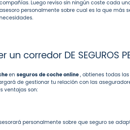
compañías. Luego reviso sin ningún coste cada una
asesoro personalmente sobre cual es la que más s
necesidades.
ner un corredor DE SEGUROS 
che
en
seguros de coche online
, obtienes todas las
gará de gestionar tu relación con las aseguradore
s ventajas son:
asesorará personalmente sobre que seguro se adap