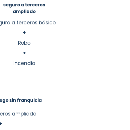
seguro a terceros
ampliado
guro a terceros básico
+
Robo
+
Incendio
sgo sin franquicia
ceros ampliado
+