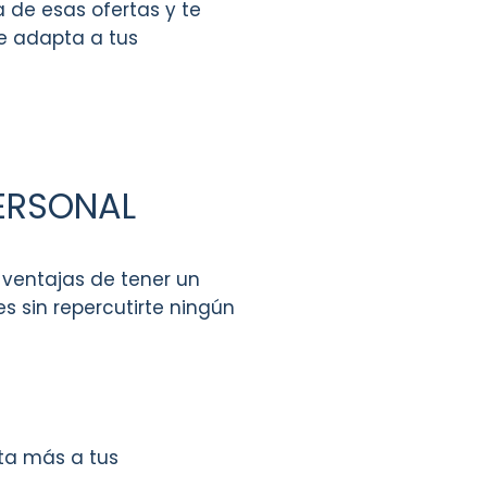
 de esas ofertas y te
e adapta a tus
PERSONAL
 ventajas de tener un
s sin repercutirte ningún
ta más a tus