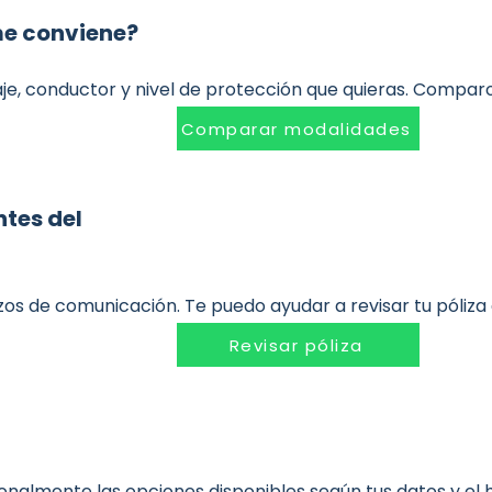
me conviene?
aje, conductor y nivel de protección que quieras. Compar
Comparar modalidades
tes del
zos de comunicación. Te puedo ayudar a revisar tu póliza
Revisar póliza
rsonalmente las opciones disponibles según tus datos y el hi