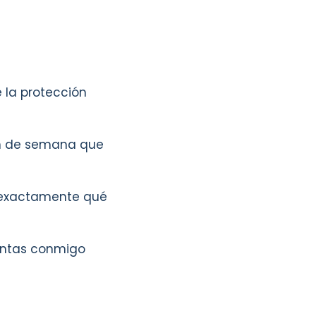
 la protección
in de semana que
s exactamente qué
uentas conmigo