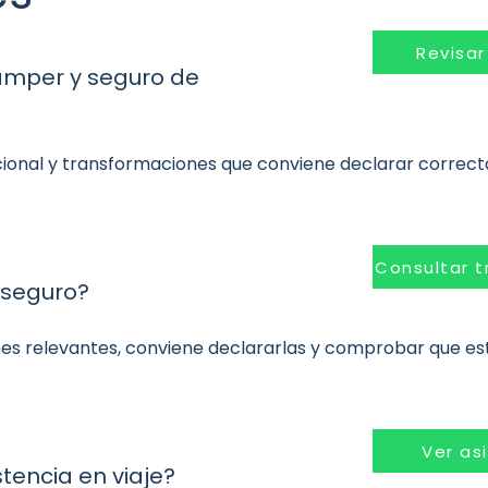
Revisa
camper y seguro de
ional y transformaciones que conviene declarar correc
Consultar 
 seguro?
iones relevantes, conviene declararlas y comprobar que e
Ver as
tencia en viaje?