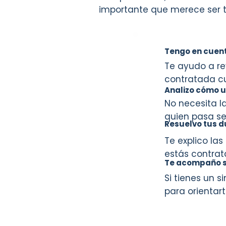
importante que merece ser t
Tengo en cuen
Te ayudo a re
contratada c
Analizo cómo u
No necesita 
quien pasa s
Resuelvo tus d
Te explico la
estás contrat
Te acompaño si
Si tienes un 
para orientart