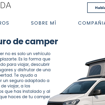
Habl
ROS
SOBRE MÍ
COMPAÑI
uro de camper
r no es solo un vehículo
plazarte. Es la forma que
do para viajar, descubrir
ugares y disfrutar de una
bertad. Te ayudo a
r un seguro adaptado a
de viajar, a los
s que has instalado y al
 que haces de tu camper.