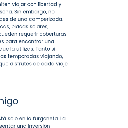
en viajar con libertad y
sona. Sin embargo, no
dades de una camperizada.
cas, placas solares,
 pueden requerir coberturas
es para encontrar una
 la utilizas. Tanto si
gas temporadas viajando,
 que disfrutes de cada viaje
migo
á solo en la furgoneta. La
sentar una inversión