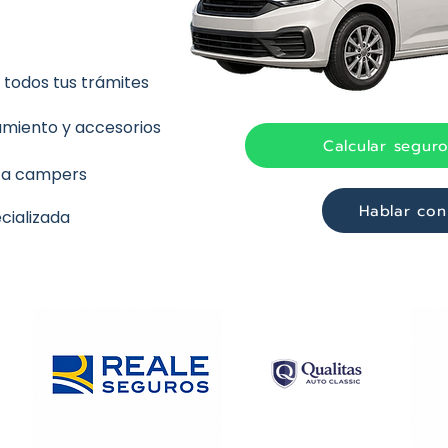
todos tus trámites
amiento y accesorios
Calcular seguro
 a campers
Hablar con
ecializada