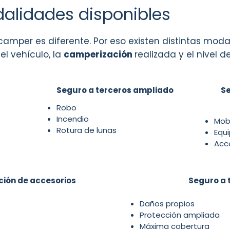
alidades disponibles
amper es diferente. Por eso existen distintas mod
el vehículo, la
camperización
realizada y el nivel 
Seguro a terceros ampliado
Se
Robo
Incendio
Mobi
Rotura de lunas
Equ
Acc
ción de accesorios
Seguro a 
Daños propios
Protección ampliada
Máxima cobertura