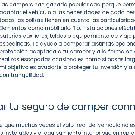
Las campers han ganado popularidad porque permit
adaptar el vehículo a las necesidades de cada per
todas las pólizas tienen en cuenta las particulari
Elementos como mobiliario fijo, instalaciones eléctri
baterías auxiliares, toldos o equipamiento de viaje
específicas. Te ayudo a comparar distintas opcion
protección adaptada a tu camper y a la forma en que
realizas escapadas ocasionales como si pasas lar
mi objetivo es ayudarte a proteger tu inversión y a
con tranquilidad.
tar tu seguro de camper con
que muchas veces el valor real del vehículo no est
s instalados y el equipamiento interior suelen repre