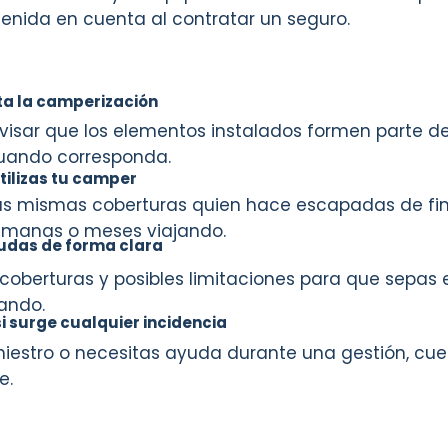
enida en cuenta al contratar un seguro.
ta la camperización
visar que los elementos instalados formen parte de
uando corresponda.
tilizas tu camper
las mismas coberturas quien hace escapadas de f
emanas o meses viajando.
udas de forma clara
s coberturas y posibles limitaciones para que sepa
ando.
 surge cualquier incidencia
siniestro o necesitas ayuda durante una gestión, c
e.