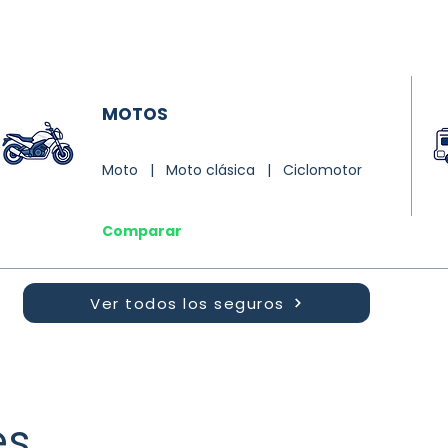
MOTOS
Moto | Moto clásica | Ciclomotor
Comparar
Ver todos los seguros
es