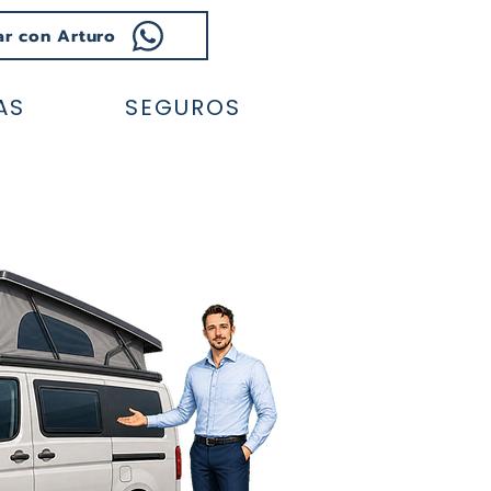
ar con Arturo
AS
SEGUROS