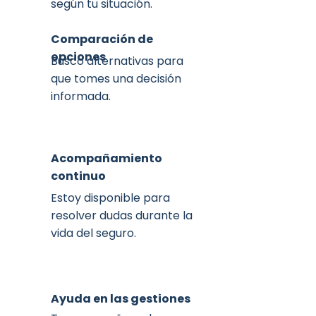
según tu situación.
Comparación de
opciones
Busco alternativas para
que tomes una decisión
informada.
Acompañamiento
continuo
Estoy disponible para
resolver dudas durante la
vida del seguro.
Ayuda en las gestiones