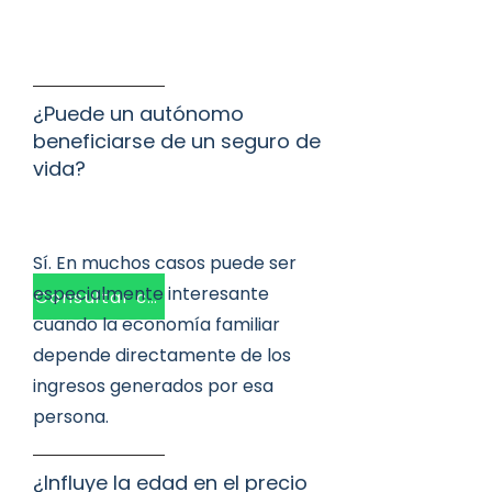
¿Puede un autónomo
beneficiarse de un seguro de
vida?
Sí. En muchos casos puede ser
especialmente interesante
Consultar caso
cuando la economía familiar
depende directamente de los
ingresos generados por esa
persona.
¿Influye la edad en el precio