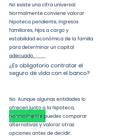
No existe una cifra universal.
Normalmente conviene valorar
hipoteca pendiente, ingresos
familiares, hijos a cargo y
estabilidad económica de la familia
para determinar un capital
adecuado.
¿Es obligatorio contratar el
seguro de vida con el banco?
No. Aunque algunas entidades lo
ofrecen junto a la hipoteca,
normalmente puedes comparar
Calcular capital
alternativas y valorar otras
opciones antes de decidir.