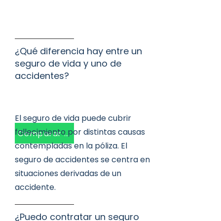
¿Qué diferencia hay entre un
seguro de vida y uno de
accidentes?
El seguro de vida puede cubrir
fallecimiento por distintas causas
Comparar opciones
contempladas en la póliza. El
seguro de accidentes se centra en
situaciones derivadas de un
accidente.
¿Puedo contratar un seguro