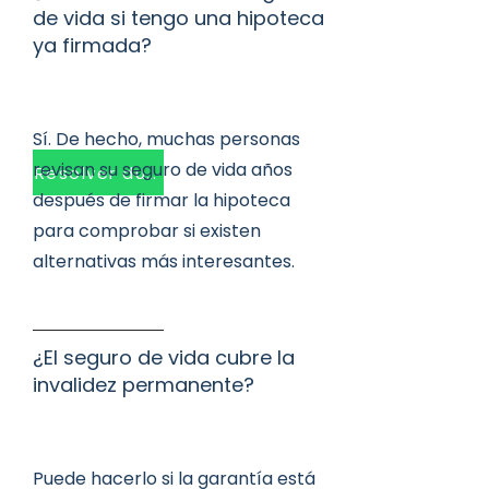
de vida si tengo una hipoteca
ya firmada?
Sí. De hecho, muchas personas
revisan su seguro de vida años
Resolver dudas
después de firmar la hipoteca
para comprobar si existen
alternativas más interesantes.
¿El seguro de vida cubre la
invalidez permanente?
Puede hacerlo si la garantía está