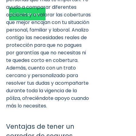
ayudo a comparar diferentes
Solicitar estudio
opciones y a valorar las coberturas
que mejor encajan con tu situación
personal, familiar y laboral. Analizo
contigo las necesidades reales de
protección para que no pagues
por garantías que no necesitas ni
te quedes corto en cobertura.
Además, cuento con un trato
cercano y personalizado para
resolver tus dudas y acompañarte
durante toda la vigencia de la
póliza, ofreciéndote apoyo cuando
más lo necesites.
Ventajas de tener un
corredor de seguros