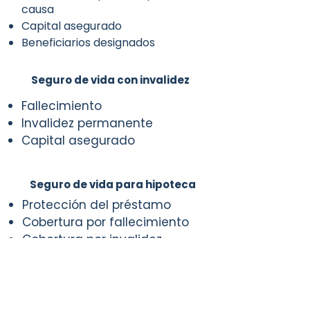
causa
Capital asegurado
Beneficiarios designados
Seguro de vida con invalidez
Fallecimiento
Invalidez permanente
Capital asegurado
Seguro de vida para hipoteca
Protección del préstamo
Cobertura por fallecimiento
Cobertura por invalidez
Seguro de vida familiar
Protección económica familiar