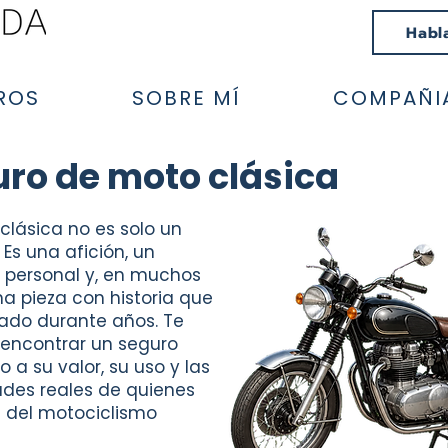
Habl
ROS
SOBRE MÍ
COMPAÑI
ro de moto clásica
clásica no es solo un
 Es una afición, un
 personal y, en muchos
na pieza con historia que
ado durante años. Te
encontrar un seguro
 a su valor, su uso y las
des reales de quienes
n del motociclismo