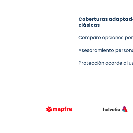
Coberturas adaptad
clásicas
Comparo opciones por 
Asesoramiento persona
Protección acorde al u