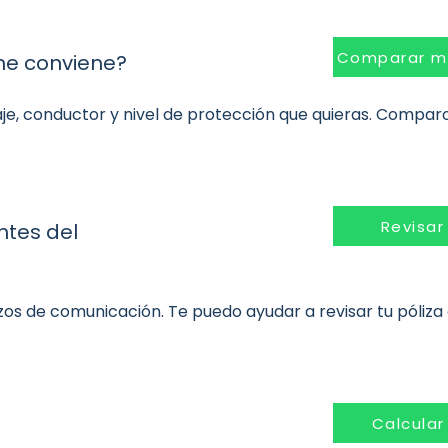
Comparar m
me conviene?
aje, conductor y nivel de protección que quieras. Compar
Revisar
ntes del
zos de comunicación. Te puedo ayudar a revisar tu póliza
Calcular