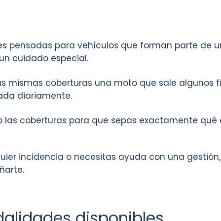
s pensadas para vehículos que forman parte de un
 un cuidado especial.
las mismas coberturas una moto que sale algunos 
zada diariamente.
o las coberturas para que sepas exactamente qué 
quier incidencia o necesitas ayuda con una gestió
arte.
alidades disponibles