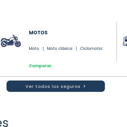
MOTOS
Moto | Moto clásica | Ciclomotor
Comparar
Ver todos los seguros
es