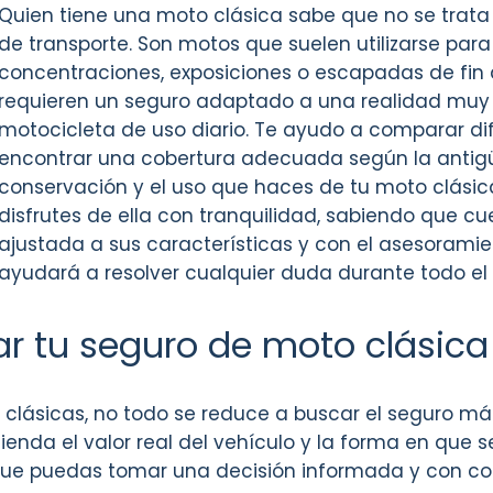
Quien tiene una moto clásica sabe que no se trat
de transporte. Son motos que suelen utilizarse para
concentraciones, exposiciones o escapadas de fin
requieren un seguro adaptado a una realidad muy d
motocicleta de uso diario. Te ayudo a comparar di
encontrar una cobertura adecuada según la antig
conservación y el uso que haces de tu moto clásica
disfrutes de ella con tranquilidad, sabiendo que c
ajustada a sus características y con el asesorami
ayudará a resolver cualquier duda durante todo el
ar tu seguro de moto clásic
ásicas, no todo se reduce a buscar el seguro más
enda el valor real del vehículo y la forma en que se
 que puedas tomar una decisión informada y con co