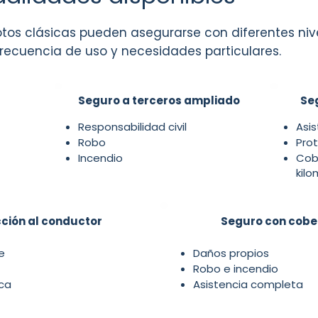
tos clásicas pueden asegurarse con diferentes niv
 frecuencia de uso y necesidades particulares.
Seguro a terceros ampliado
Se
Responsabilidad civil
Asis
Robo
Prot
Incendio
Cob
kilo
ción al conductor
Seguro con cobe
e
Daños propios
Robo e incendio
ca
Asistencia completa