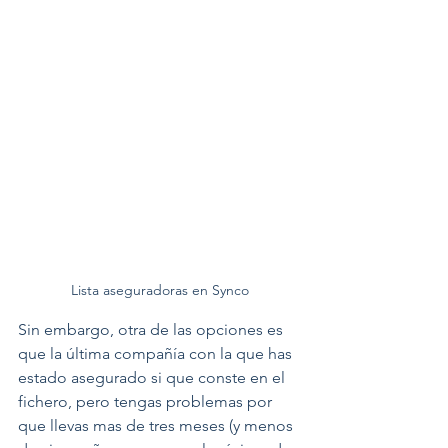
Lista aseguradoras en Synco
Sin embargo, otra de las opciones es 
que la última compañía con la que has 
estado asegurado si que conste en el 
fichero, pero tengas problemas por 
que llevas mas de tres meses (y menos 