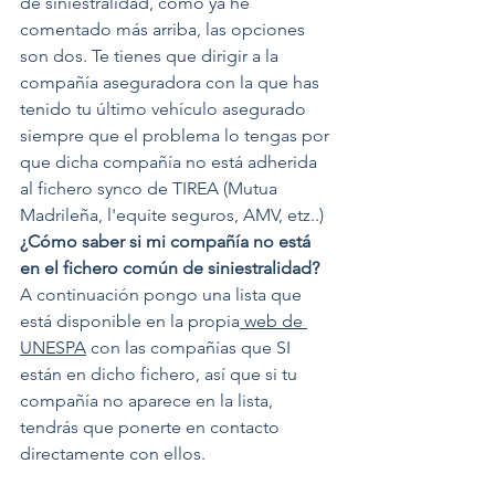
de siniestralidad, como ya he 
comentado más arriba, las opciones 
son dos. Te tienes que dirigir a la 
compañía aseguradora con la que has 
tenido tu último vehículo asegurado 
siempre que el problema lo tengas por 
que dicha compañía no está adherida 
al fichero synco de TIREA (Mutua 
Madrileña, l'equite seguros, AMV, etz..)
¿Cómo saber si mi compañía no está 
en el fichero común de siniestralidad?
A continuación pongo una lista que 
está disponible en la propia
web de 
UNESPA
 con las compañías que SI 
están en dicho fichero, así que si tu 
compañía no aparece en la lista, 
tendrás que ponerte en contacto 
directamente con ellos.