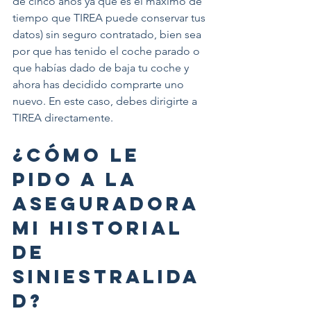
de cinco años ya que es el máximo de 
tiempo que TIREA puede conservar tus 
datos) sin seguro contratado, bien sea 
por que has tenido el coche parado o 
que habías dado de baja tu coche y 
ahora has decidido comprarte uno 
nuevo. En este caso, debes dirigirte a 
TIREA directamente.
¿CÓMO LE 
PIDO A LA 
ASEGURADORA 
MI HISTORIAL 
DE 
SINIESTRALIDA
D?