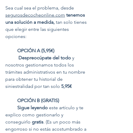
Sea cual sea el problema, desde 
segurosdecocheonline.com
tenemos 
una solución a medida,
 tan solo tienes 
que elegir entre las siguientes 
opciones:
OPCIÓN A (5,95€)
 Despreocúpate del todo
 y 
nosotros gestionamos todos los 
trámites administrativos en tu nombre 
para obtener tu historial de 
siniestralidad por tan solo 
5,95€
OPCIÓN B (GRATIS)
Sigue leyendo 
este artículo y te 
explico como gestionarlo y 
conseguirlo 
gratis
. (Es un poco más 
engorroso si no estás acostumbrado a 