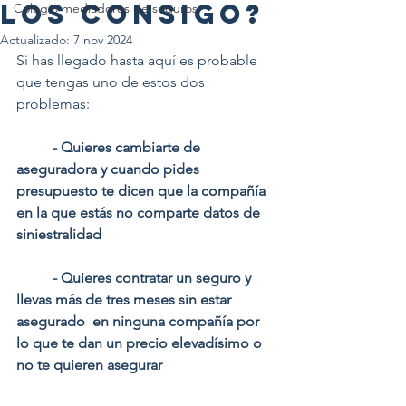
los consigo?
Colegio mediadores de seguros
Actualizado:
7 nov 2024
Si has llegado hasta aquí es probable 
que tengas uno de estos dos 
problemas:
- Quieres cambiarte de 
aseguradora y cuando pides 
presupuesto te dicen que la compañía 
en la que estás no comparte datos de 
siniestralidad
- Quieres contratar un seguro y 
llevas más de tres meses sin estar 
asegurado 
en ninguna compañía por 
lo que te dan un precio elevadísimo o 
no te quieren asegurar