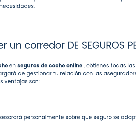
necesidades.
ner un corredor DE SEGUROS 
che
en
seguros de coche online
, obtienes todas las
gará de gestionar tu relación con las aseguradore
s ventajas son:
asesorará personalmente sobre que seguro se adap