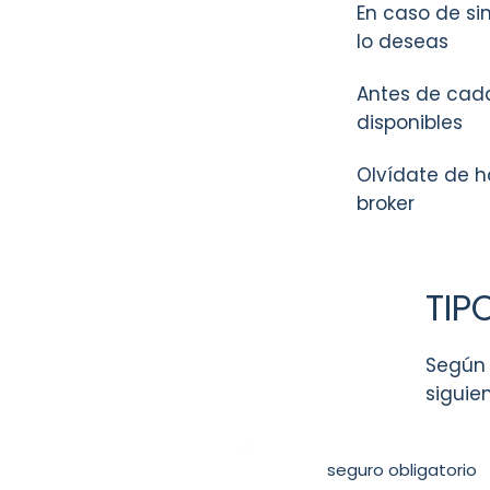
En caso de sin
lo deseas
Antes de cada
disponibles
Olvídate de ha
broker
TIP
Según 
siguie
seguro obligatorio