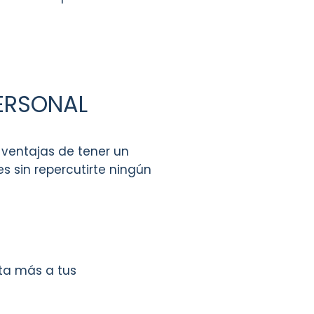
PERSONAL
 ventajas de tener un
s sin repercutirte ningún
ta más a tus