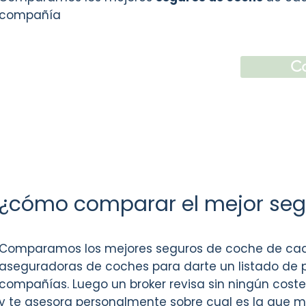
compañía
Co
¿cómo comparar el mejor seg
Comparamos los mejores seguros de coche de cad
aseguradoras de coches para darte un listado de p
compañías. Luego un broker revisa sin ningún cost
y te asesora personalmente sobre cual es la que 