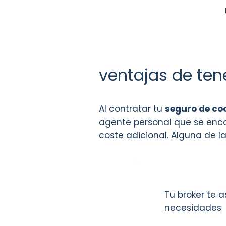
ventajas de te
Al contratar tu
seguro de co
agente personal que se encar
coste adicional. Alguna de la
Tu broker te 
necesidades