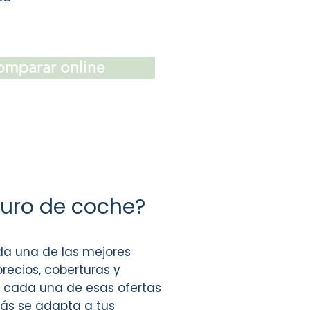
mparar online
uro de coche?
a una de las mejores
recios, coberturas y
e cada una de esas ofertas
más se adapta a tus