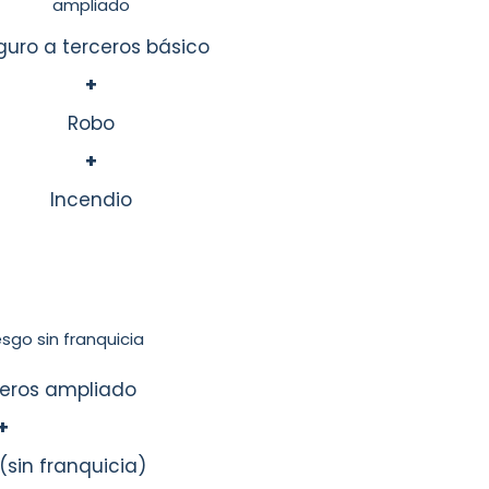
ampliado
guro a terceros básico
+
Robo
+
Incendio
sgo sin franquicia
ceros ampliado
+
(sin franquicia)