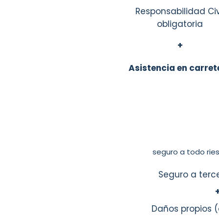
Responsabilidad Civ
obligatoria
+
Asistencia en carret
seguro a todo rie
Seguro a terc
Daños propios (