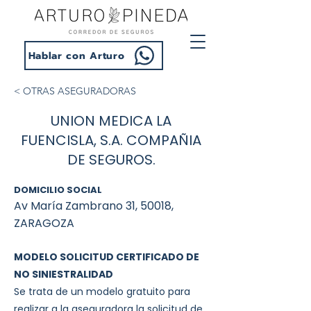
Hablar con Arturo
< OTRAS ASEGURADORAS
UNION MEDICA LA
FUENCISLA, S.A. COMPAÑIA
DE SEGUROS.
DOMICILIO SOCIAL
Av María Zambrano 31, 50018,
ZARAGOZA
MODELO SOLICITUD CERTIFICADO DE
NO SINIESTRALIDAD
Se trata de un modelo gratuito para
realizar a la aseguradora la solicitud de