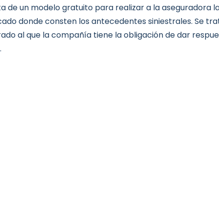
ta de un modelo gratuito para realizar a la aseguradora la
icado donde consten los antecedentes siniestrales. Se tr
ado al que la compañía tiene la obligación de dar respu
.