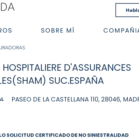
Habl
ROS
SOBRE MÍ
COMPAÑI
GURADORAS
 HOSPITALIERE D'ASSURANCES
LES(SHAM) SUC.ESPAÑA
PASEO DE LA CASTELLANA 110, 28046, MAD
AL
O SOLICITUD CERTIFICADO DE NO SINIESTRALIDAD