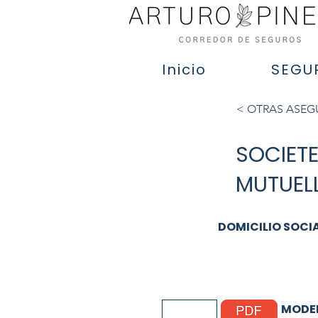
Inicio
SEGU
< OTRAS ASE
SOCIETE
MUTUEL
DOMICILIO SOCI
MODEL