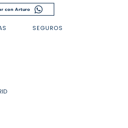
ar con Arturo
AS
SEGUROS
RID