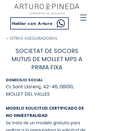
Hablar con Arturo
< OTRAS ASEGURADORAS
SOCIETAT DE SOCORS
MUTUS DE MOLLET MPS A
PRIMA FIXA
DOMICILIO SOCIAL
CL Sant Llorenç, 42-46, 08100,
MOLLET DEL VALLES
MODELO SOLICITUD CERTIFICADO DE
NO SINIESTRALIDAD
Se trata de un modelo gratuito para
realizar a la aseguradora la solicitud de