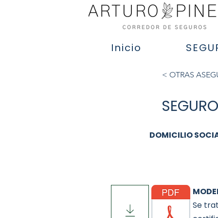
Inicio
SEGU
< OTRAS ASE
SEGUROS
DOMICILIO SOCI
MODEL
Se tra