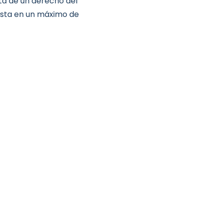
ata de un derecho del
esta en un máximo de