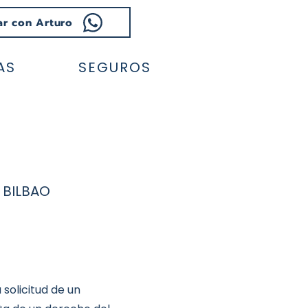
ar con Arturo
AS
SEGUROS
 BILBAO
 solicitud de un