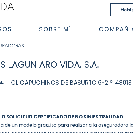
Habl
ROS
SOBRE MÍ
COMPAÑI
GURADORAS
 LAGUN ARO VIDA. S.A.
CL CAPUCHINOS DE BASURTO 6-2 º, 48013,
AL
O SOLICITUD CERTIFICADO DE NO SINIESTRALIDAD
ta de un modelo gratuito para realizar a la aseguradora la