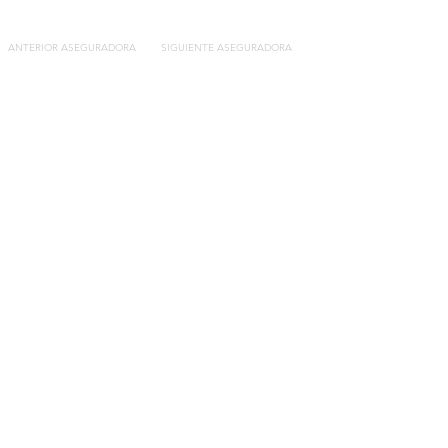
ANTERIOR ASEGURADORA
SIGUIENTE ASEGURADORA
Contacto
C/General Lasheras, 19.
22003, Huesca​​
Tel:
633 14 01 69
info@segurosdecocheonline.es
Lo más buscado
Comparador seguros de coche
Contratar seguro por días online
Contratar seguro por meses online
Modelos documentación gratuitos