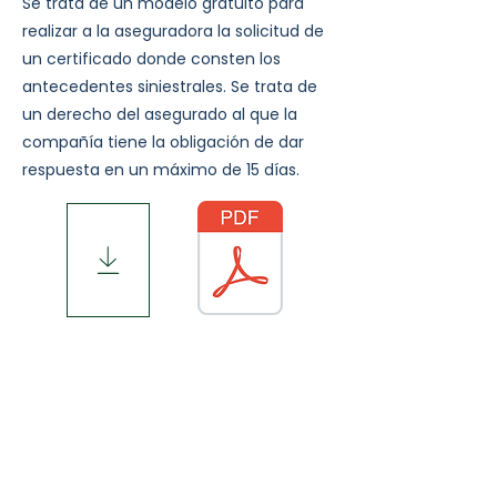
Se trata de un modelo gratuito para
realizar a la aseguradora la solicitud de
un certificado donde consten los
antecedentes siniestrales. Se trata de
un derecho del asegurado al que la
compañía tiene la obligación de dar
respuesta en un máximo de 15 días.