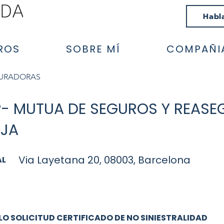
Habl
ROS
SOBRE MÍ
COMPAÑI
GURADORAS
- MUTUA DE SEGUROS Y REASE
IJA
Via Layetana 20, 08003, Barcelona
AL
O SOLICITUD CERTIFICADO DE NO SINIESTRALIDAD