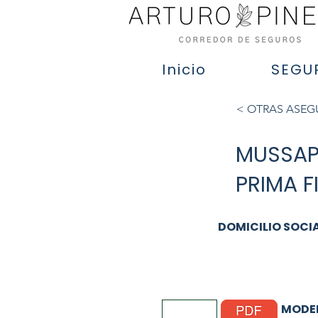
Inicio
SEGU
< OTRAS ASE
MUSSAP
PRIMA F
DOMICILIO SOCI
MODEL