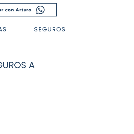
ar con Arturo
AS
SEGUROS
GUROS A