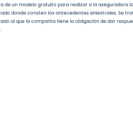
ta de un modelo gratuito para realizar a la aseguradora la
icado donde consten los antecedentes siniestrales. Se tr
ado al que la compañía tiene la obligación de dar respu
.