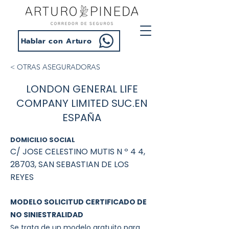
Hablar con Arturo
< OTRAS ASEGURADORAS
LONDON GENERAL LIFE
COMPANY LIMITED SUC.EN
ESPAÑA
DOMICILIO SOCIAL
C/ JOSE CELESTINO MUTIS N º 4 4,
28703, SAN SEBASTIAN DE LOS
REYES
MODELO SOLICITUD CERTIFICADO DE
NO SINIESTRALIDAD
Se trata de un modelo gratuito para