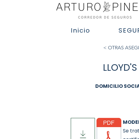
Inicio
SEGU
< OTRAS ASE
LLOYD'
DOMICILIO SOCI
MODEL
Se tra