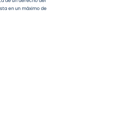
ata de un derecho del
esta en un máximo de