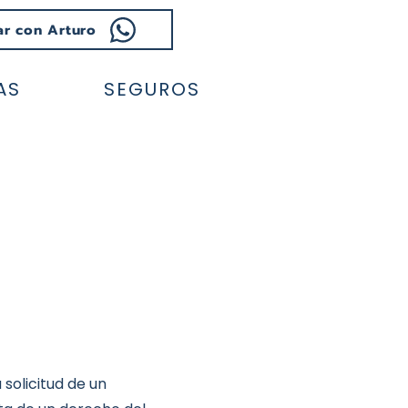
ar con Arturo
AS
SEGUROS
 solicitud de un