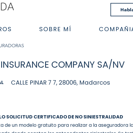
Habl
ROS
SOBRE MÍ
COMPAÑI
GURADORAS
S INSURANCE COMPANY SA/NV
CALLE PINAR 7 7, 28006, Madarcos
AL
O SOLICITUD CERTIFICADO DE NO SINIESTRALIDAD
ta de un modelo gratuito para realizar a la aseguradora la