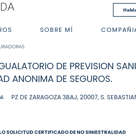
Habl
ROS
SOBRE MÍ
COMPAÑI
GURADORAS
IGUALATORIO DE PREVISION SANI
AD ANONIMA DE SEGUROS.
PZ DE ZARAGOZA 3BAJ, 20007, S. SEBASTIA
AL
O SOLICITUD CERTIFICADO DE NO SINIESTRALIDAD