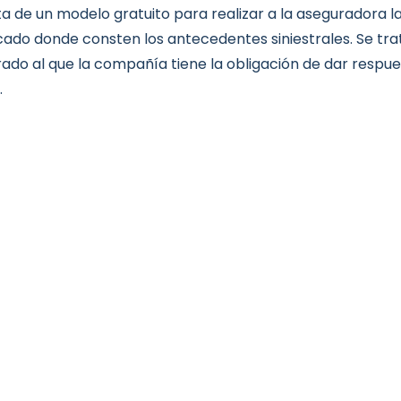
ta de un modelo gratuito para realizar a la aseguradora la
icado donde consten los antecedentes siniestrales. Se tr
ado al que la compañía tiene la obligación de dar respu
.