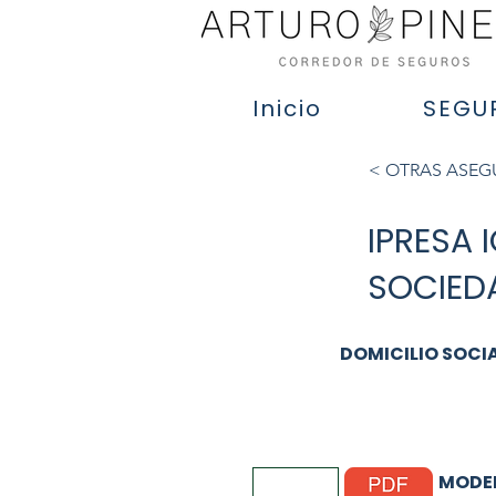
Inicio
SEGU
< OTRAS ASE
IPRESA 
SOCIED
DOMICILIO SOCI
MODEL