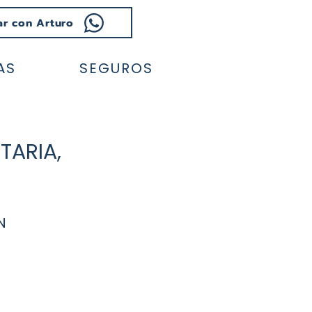
ar con Arturo
AS
SEGUROS
TARIA,
N