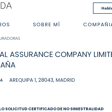
Habl
ROS
SOBRE MÍ
COMPAÑI
GURADORAS
IAL ASSURANCE COMPANY LIMIT
PAÑA
AREQUIPA 1, 28043, MADRID
AL
O SOLICITUD CERTIFICADO DE NO SINIESTRALIDAD