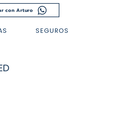
ar con Arturo
AS
SEGUROS
ED