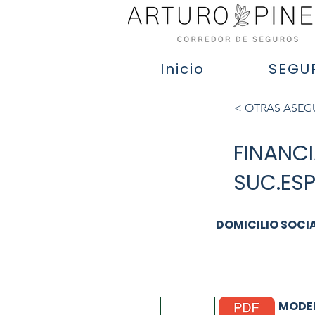
Inicio
SEGU
< OTRAS ASE
FINANC
SUC.ES
DOMICILIO SOCI
MODEL