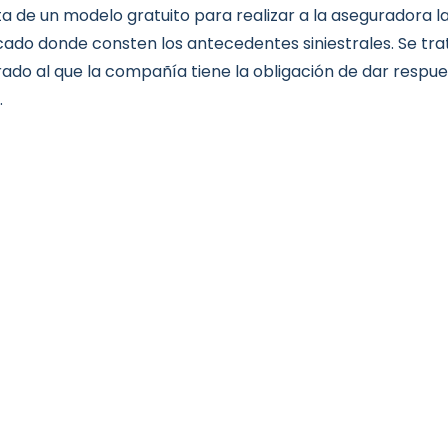
ta de un modelo gratuito para realizar a la aseguradora la
icado donde consten los antecedentes siniestrales. Se tr
ado al que la compañía tiene la obligación de dar respu
.