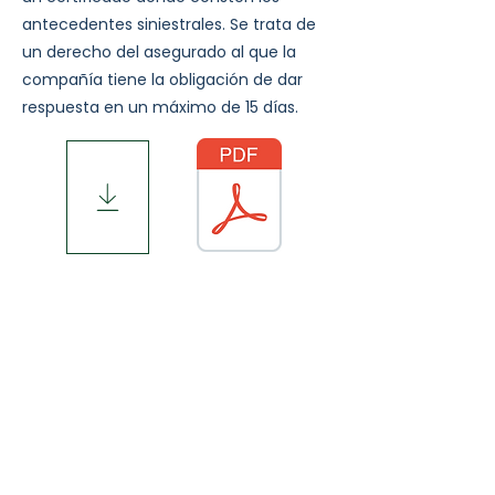
antecedentes siniestrales. Se trata de
un derecho del asegurado al que la
compañía tiene la obligación de dar
respuesta en un máximo de 15 días.