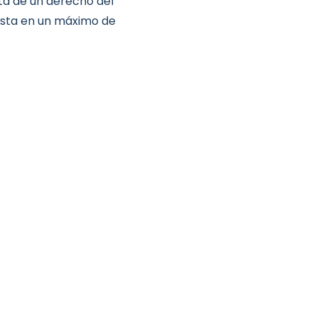
ata de un derecho del
esta en un máximo de