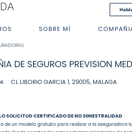
Habl
ROS
SOBRE MÍ
COMPAÑI
GURADORAS
A DE SEGUROS PREVISION MEDI
CL LIBORIO GARCIA 1, 29005, MALAGA
AL
O SOLICITUD CERTIFICADO DE NO SINIESTRALIDAD
ta de un modelo gratuito para realizar a la aseguradora la