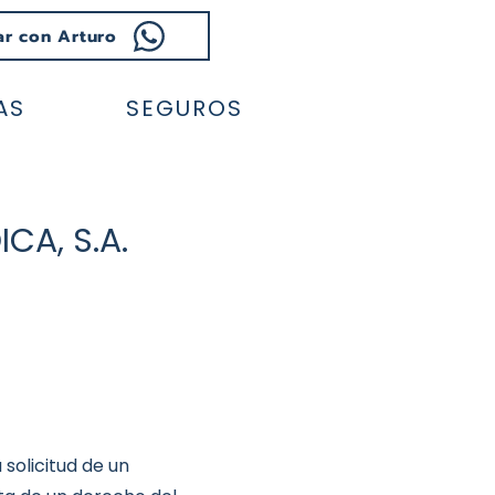
ar con Arturo
AS
SEGUROS
CA, S.A.
 solicitud de un