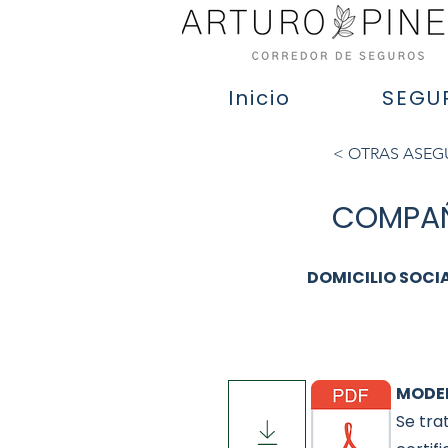
Inicio
SEGU
< OTRAS ASE
COMPAÑI
DOMICILIO SOCI
MODEL
Se tra