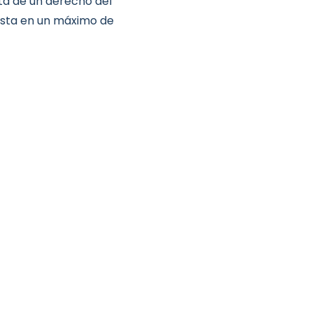
ata de un derecho del
esta en un máximo de