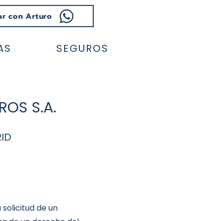
ar con Arturo
AS
SEGUROS
OS S.A.
RID
 solicitud de un