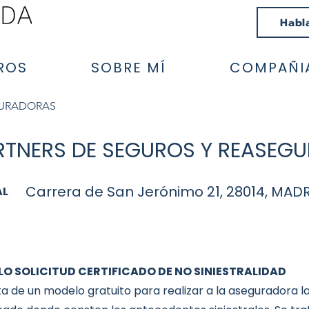
Habl
ROS
SOBRE MÍ
COMPAÑI
GURADORAS
TNERS DE SEGUROS Y REASEGUR
Carrera de San Jerónimo 21, 28014, MAD
AL
O SOLICITUD CERTIFICADO DE NO SINIESTRALIDAD
ta de un modelo gratuito para realizar a la aseguradora la