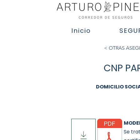
Inicio
SEGU
< OTRAS ASE
CNP PAR
DOMICILIO SOCI
MODEL
Se tra