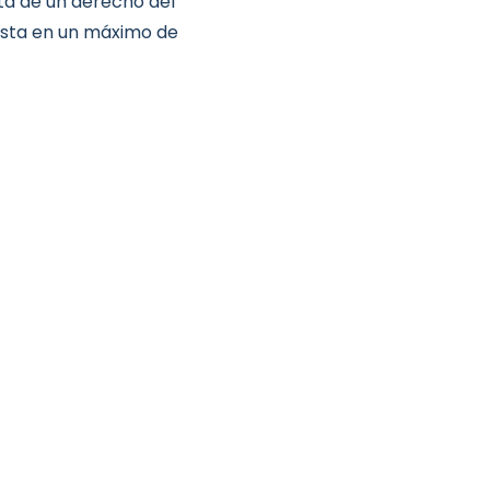
ata de un derecho del
esta en un máximo de