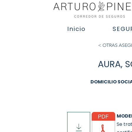
Inicio
SEGU
< OTRAS ASE
AURA, 
DOMICILIO SOCI
MODEL
Se tra