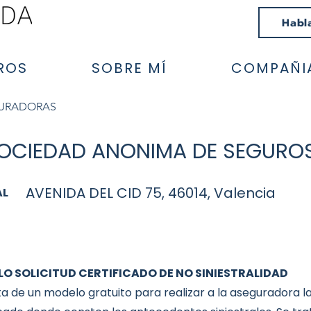
Habl
ROS
SOBRE MÍ
COMPAÑI
GURADORAS
SOCIEDAD ANONIMA DE SEGUROS
AVENIDA DEL CID 75, 46014, Valencia
AL
O SOLICITUD CERTIFICADO DE NO SINIESTRALIDAD
ta de un modelo gratuito para realizar a la aseguradora la