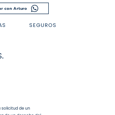
ar con Arturo
AS
SEGUROS
.
 solicitud de un