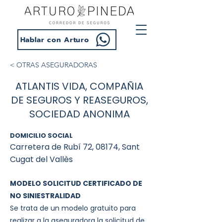
Hablar con Arturo
< OTRAS ASEGURADORAS
ATLANTIS VIDA, COMPAÑIA
DE SEGUROS Y REASEGUROS,
SOCIEDAD ANONIMA
DOMICILIO SOCIAL
Carretera de Rubí 72, 08174, Sant
Cugat del Vallès
MODELO SOLICITUD CERTIFICADO DE
NO SINIESTRALIDAD
Se trata de un modelo gratuito para
realizar a la aseguradora la solicitud de