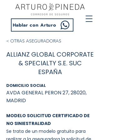
Hablar con Arturo
< OTRAS ASEGURADORAS
ALLIANZ GLOBAL CORPORATE
& SPECIALTY S.E. SUC
ESPAÑA
DOMICILIO SOCIAL
AVDA GENERAL PERON 27, 28020,
MADRID
MODELO SOLICITUD CERTIFICADO DE
NO SINIESTRALIDAD
Se trata de un modelo gratuito para
realizar a la aseguradora la solicitud de