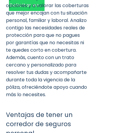
Solicitar estudio
opciones y a valorar las coberturas
que mejor encajan con tu situación
personal, familiar y laboral. Analizo
contigo las necesidades reales de
protección para que no pagues
por garantías que no necesitas ni
te quedes corto en cobertura.
Además, cuento con un trato
cercano y personalizado para
resolver tus dudas y acompañarte
durante toda la vigencia de la
póliza, ofreciéndote apoyo cuando
más lo necesites.
Ventajas de tener un
corredor de seguros