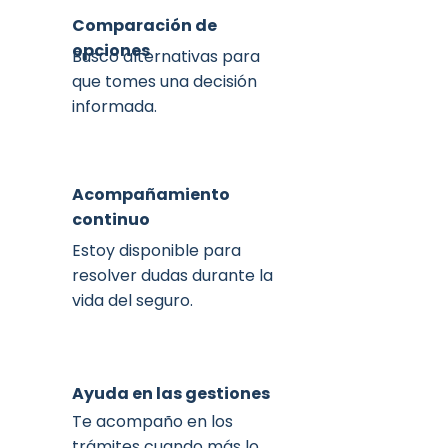
Comparación de
opciones
Busco alternativas para
que tomes una decisión
informada.
Acompañamiento
continuo
Estoy disponible para
resolver dudas durante la
vida del seguro.
Ayuda en las gestiones
Te acompaño en los
trámites cuando más lo