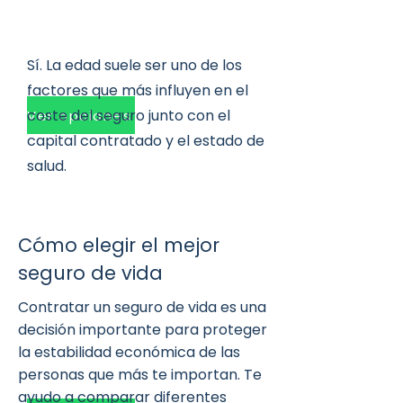
Sí. La edad suele ser uno de los
factores que más influyen en el
coste del seguro junto con el
Ver opciones
capital contratado y el estado de
salud.
Cómo elegir el mejor
seguro de vida
Contratar un seguro de vida es una
decisión importante para proteger
la estabilidad económica de las
personas que más te importan. Te
ayudo a comparar diferentes