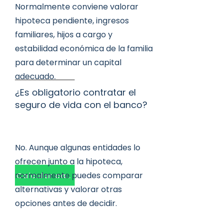
Normalmente conviene valorar
hipoteca pendiente, ingresos
familiares, hijos a cargo y
estabilidad económica de la familia
para determinar un capital
adecuado.
¿Es obligatorio contratar el
seguro de vida con el banco?
No. Aunque algunas entidades lo
ofrecen junto a la hipoteca,
normalmente puedes comparar
Calcular capital
alternativas y valorar otras
opciones antes de decidir.