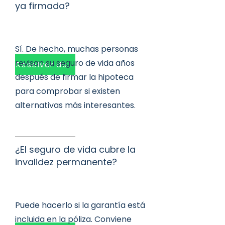
ya firmada?
Sí. De hecho, muchas personas
revisan su seguro de vida años
Resolver dudas
después de firmar la hipoteca
para comprobar si existen
alternativas más interesantes.
¿El seguro de vida cubre la
invalidez permanente?
Puede hacerlo si la garantía está
incluida en la póliza. Conviene