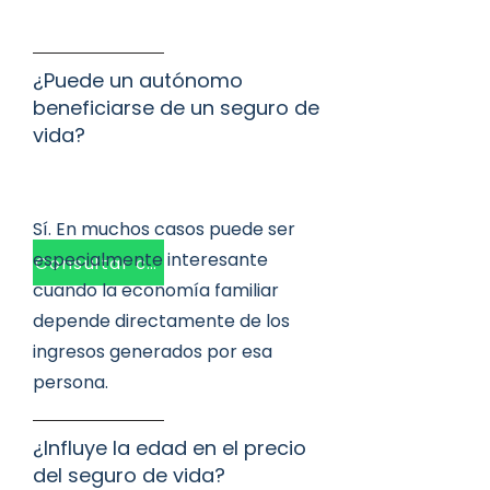
¿Puede un autónomo
beneficiarse de un seguro de
vida?
Sí. En muchos casos puede ser
especialmente interesante
Consultar caso
cuando la economía familiar
depende directamente de los
ingresos generados por esa
persona.
¿Influye la edad en el precio
del seguro de vida?