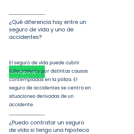
¿Qué diferencia hay entre un
seguro de vida y uno de
accidentes?
El seguro de vida puede cubrir
fallecimiento por distintas causas
Comparar opciones
contempladas en la póliza. El
seguro de accidentes se centra en
situaciones derivadas de un
accidente.
¿Puedo contratar un seguro
de vida si tengo una hipoteca