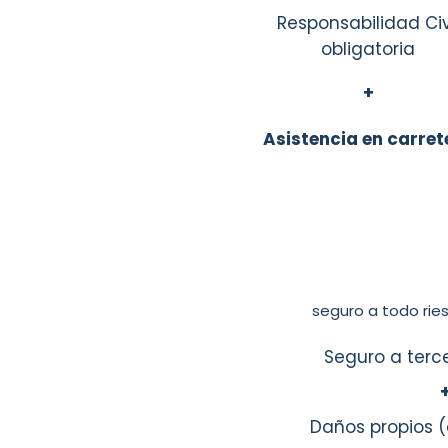
Responsabilidad Civ
obligatoria
+
Asistencia en carret
seguro a todo rie
Seguro a terc
Daños propios (