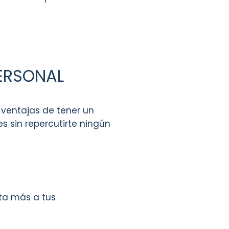
PERSONAL
 ventajas de tener un
s sin repercutirte ningún
ta más a tus