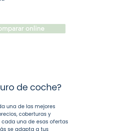
mparar online
uro de coche?
a una de las mejores
recios, coberturas y
e cada una de esas ofertas
más se adapta a tus