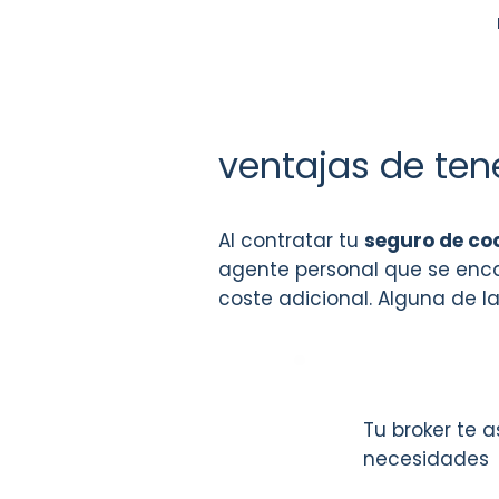
ventajas de te
Al contratar tu
seguro de co
agente personal que se encar
coste adicional. Alguna de la
Tu broker te 
necesidades