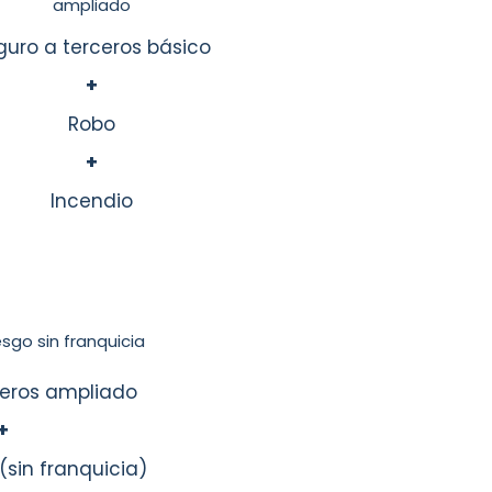
ampliado
guro a terceros básico
+
Robo
+
Incendio
sgo sin franquicia
ceros ampliado
+
(sin franquicia)