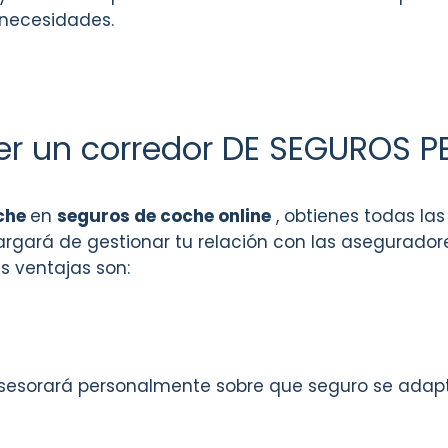
necesidades.
ner un corredor DE SEGUROS 
che
en
seguros de coche online
, obtienes todas las
gará de gestionar tu relación con las aseguradore
s ventajas son:
asesorará personalmente sobre que seguro se adap