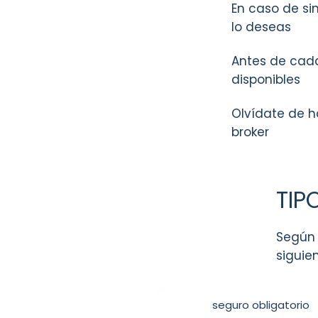
En caso de sin
lo deseas
Antes de cada
disponibles
Olvídate de ha
broker
TIP
Según 
siguie
seguro obligatorio