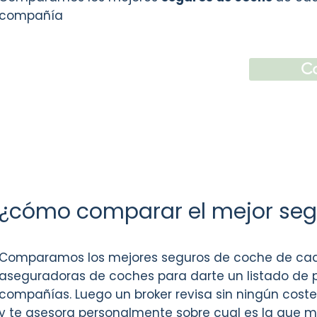
compañía
Co
¿cómo comparar el mejor seg
Comparamos los mejores seguros de coche de cad
aseguradoras de coches para darte un listado de p
compañías. Luego un broker revisa sin ningún cost
y te asesora personalmente sobre cual es la que 