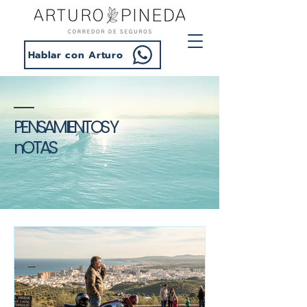
Hablar con Arturo
PENSAMIENTOS Y
nOTAS