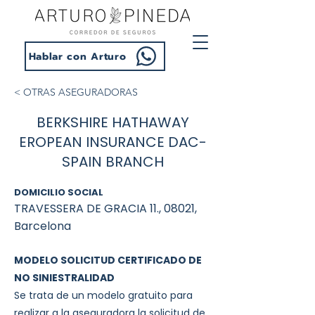
Hablar con Arturo
< OTRAS ASEGURADORAS
BERKSHIRE HATHAWAY
EROPEAN INSURANCE DAC-
SPAIN BRANCH
DOMICILIO SOCIAL
TRAVESSERA DE GRACIA 11., 08021,
Barcelona
MODELO SOLICITUD CERTIFICADO DE
NO SINIESTRALIDAD
Se trata de un modelo gratuito para
realizar a la aseguradora la solicitud de